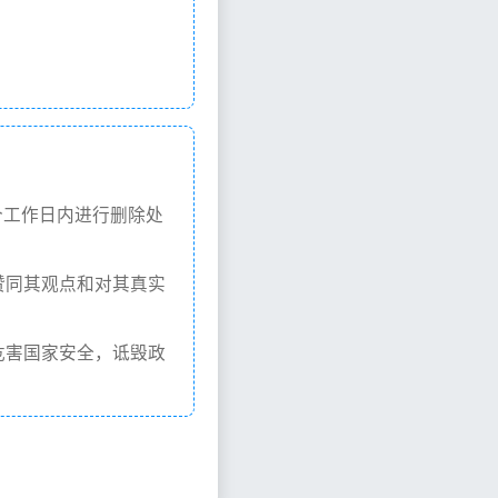
个工作日内进行删除处
赞同其观点和对其真实
危害国家安全，诋毁政