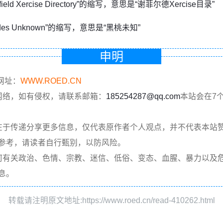
ffield Xercise Directory”的缩写，意思是“谢菲尔德Xercise目录”
ades Unknown”的缩写，意思是“黑桃未知”
申明
网址：
WWW.ROED.CN
网络，如有侵权，请联系邮箱：
185254287@qq.com
本站会在7
在于传递分享更多信息，仅代表原作者个人观点，并不代表本站
参考，请读者自行甄别，以防风险。
何有关政治、色情、宗教、迷信、低俗、变态、血腥、暴力以及
息。
转载请注明原文地址:https://www.roed.cn/read-410262.html