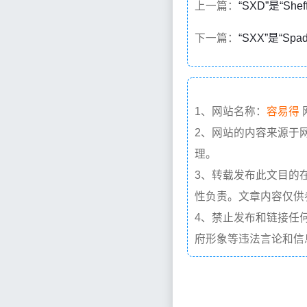
上一篇：
“SXD”是“She
下一篇：
“SXX”是“Sp
1、网站名称：
容易得
2、网站的内容来源于
理。
3、转载发布此文目的
性负责。文章内容仅供
4、禁止发布和链接任
府形象等违法言论和信