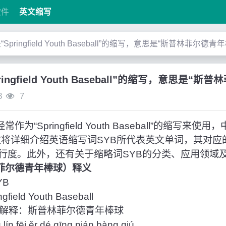
软件
英文缩写
是“Springfield Youth Baseball”的缩写，意思是“斯普林菲尔德青
pringfield Youth Baseball”的缩写，意思是“
8
7
为“Springfield Youth Baseball”的缩写来
文将详细介绍英语缩写词SYB所代表英文单词，其对应
行度。此外，还有关于缩略词SYB的分类、应用领域
林菲尔德青年棒球）释义
YB
eld Youth Baseball
解释：斯普林菲尔德青年棒球
 fēi ěr dé qīng nián bàng qiú