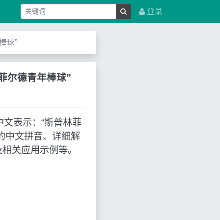
登录
年棒球”
斯普林菲尔德青年棒球”
使用，中文表示：“斯普林菲
的中文拼音、详细解
及相关应用示例等。