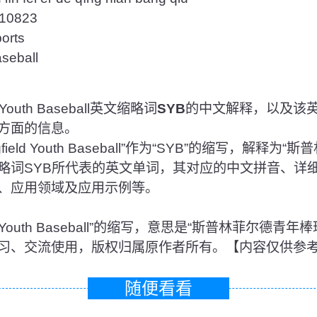
0823
rts
ball
 Youth Baseball英文缩略词
SYB
的中文解释，以及该
方面的信息。
ield Youth Baseball”作为“SYB”的缩写，解释为
略词SYB所代表的英文单词，其对应的中文拼音、详
、应用领域及应用示例等。
field Youth Baseball”的缩写，意思是“斯普林菲尔
习、交流使用，版权归属原作者所有。【内容仅供参
随便看看