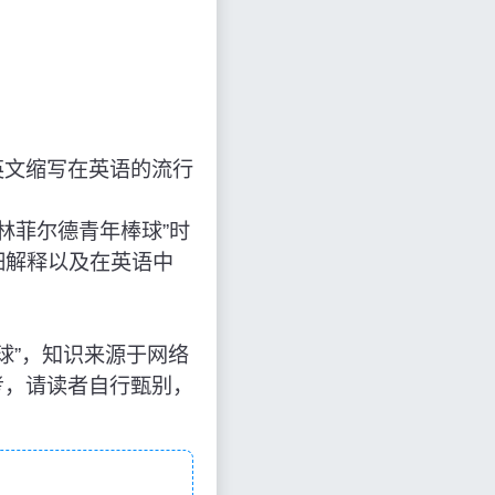
英文缩写在英语的流行
“斯普林菲尔德青年棒球”时
细解释以及在英语中
德青年棒球”，知识来源于网络
考，请读者自行甄别，