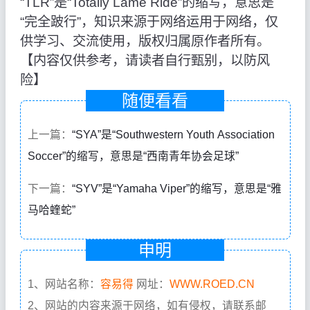
“TLR”是“Totally Lame Ride”的缩写，意思是
“完全跛行”，知识来源于网络运用于网络，仅
供学习、交流使用，版权归属原作者所有。
【内容仅供参考，请读者自行甄别，以防风
险】
随便看看
上一篇：
“SYA”是“Southwestern Youth Association
Soccer”的缩写，意思是“西南青年协会足球”
下一篇：
“SYV”是“Yamaha Viper”的缩写，意思是“雅
马哈蝰蛇”
申明
1、网站名称：
容易得
网址：
WWW.ROED.CN
2、网站的内容来源于网络，如有侵权，请联系邮