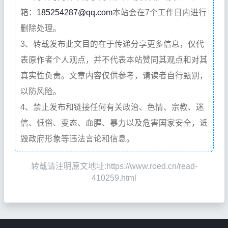
箱：
185254287@qq.com
本站会在7个工作日内进行
删除处理。
3、转载发布此文目的在于传递分享更多信息，仅代
表原作者个人观点，并不代表本站赞同其观点和对其
真实性负责。文章内容仅供参考，请读者自行甄别，
以防风险。
4、禁止发布和链接任何有关政治、色情、宗教、迷
信、低俗、变态、血腥、暴力以及危害国家安全，诋
毁政府形象等违法言论和信息。
转载请注明原文地址:https://www.roed.cn/read-
410259.html