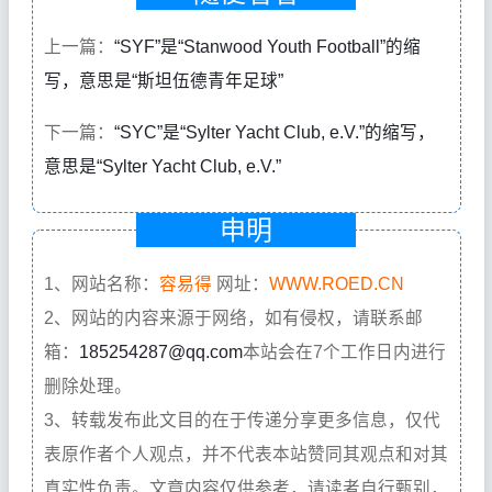
上一篇：
“SYF”是“Stanwood Youth Football”的缩
写，意思是“斯坦伍德青年足球”
下一篇：
“SYC”是“Sylter Yacht Club, e.V.”的缩写，
意思是“Sylter Yacht Club, e.V.”
申明
1、网站名称：
容易得
网址：
WWW.ROED.CN
2、网站的内容来源于网络，如有侵权，请联系邮
箱：
185254287@qq.com
本站会在7个工作日内进行
删除处理。
3、转载发布此文目的在于传递分享更多信息，仅代
表原作者个人观点，并不代表本站赞同其观点和对其
真实性负责。文章内容仅供参考，请读者自行甄别，