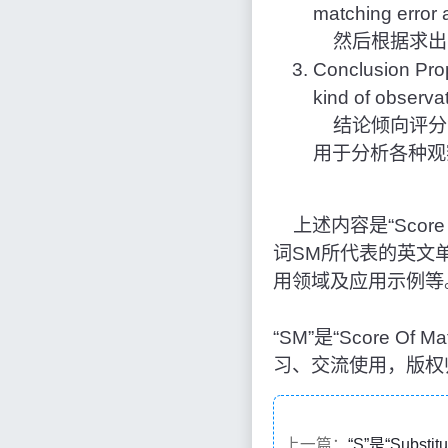
matching error a
然后根据求出
Conclusion Prop
kind of observa
结论倾向评分
用于分析各种观
上述内容是“Score
词SM所代表的英文
用领域及应用示例等
“SM”是“Score 
习、交流使用，版权
上一篇：
“S”是“Subst