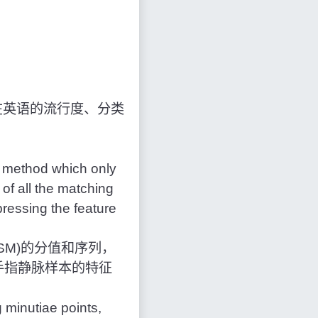
在英语的流行度、分类
g method which only
of all the matching
ressing the feature
M)的分值和序列，
手指静脉样本的特征
 minutiae points,