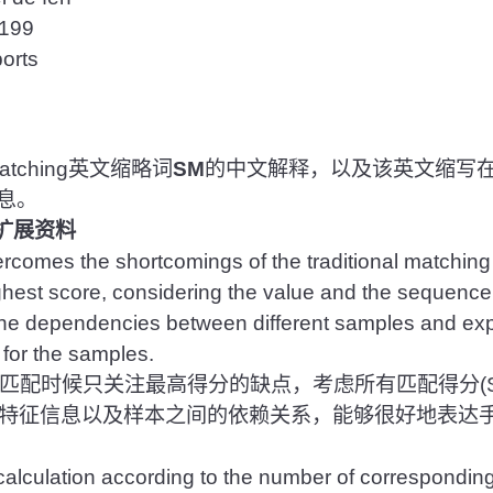
99
rts
atching英文缩略词
SM
的中文解释，以及该英文缩写
息。
扩展资料
comes the shortcomings of the traditional matchin
ghest score, considering the value and the sequence 
the dependencies between different samples and exp
 for the samples.
配时候只关注最高得分的缺点，考虑所有匹配得分(S
特征信息以及样本之间的依赖关系，能够很好地表达
calculation according to the number of corresponding