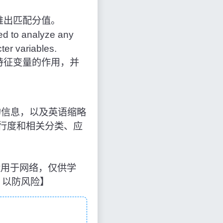
推出匹配分值。
ed to analyze any
ter variables.
特征变量的作用，并
”时的信息，以及英语缩略
行度和相关分类、应
网络运用于网络，仅供学
，以防风险】