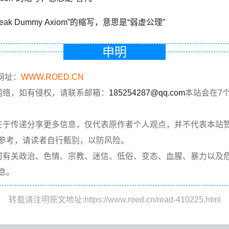
Weak Dummy Axiom”的缩写，意思是“弱虚公理”
申明
网址：
WWW.ROED.CN
网络，如有侵权，请联系邮箱：
185254287@qq.com
本站会在7
在于传递分享更多信息，仅代表原作者个人观点，并不代表本站
参考，请读者自行甄别，以防风险。
何有关政治、色情、宗教、迷信、低俗、变态、血腥、暴力以及
息。
转载请注明原文地址:https://www.roed.cn/read-410225.html