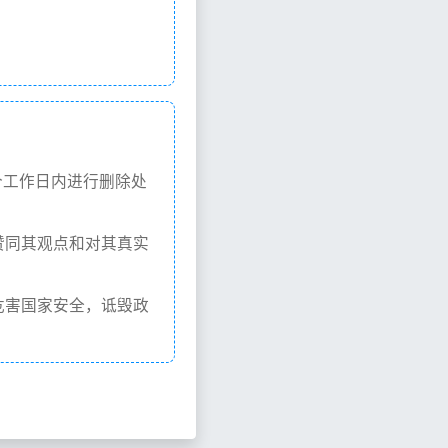
个工作日内进行删除处
赞同其观点和对其真实
危害国家安全，诋毁政