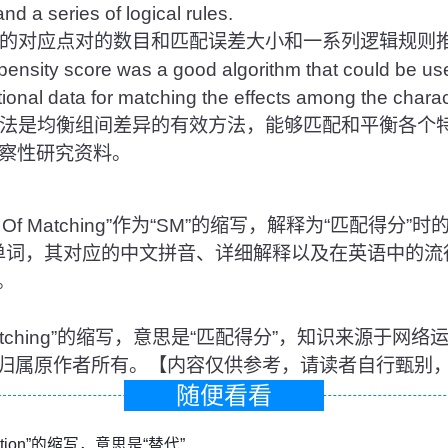
nd a series of logical rules.
的对应点对的数目和匹配误差大小和一系列逻辑规则
ensity score was a good algorithm that could be us
tional data for matching the effects among the charac
法是均衡组间差异的有效方法，能够匹配和平衡各个
察性研究资料。
 Of Matching”作为“SM”的缩写，解释为“匹配得分
单词，其对应的中文拼音、详细解释以及在英语中的流
。
Of Matching”的缩写，意思是“匹配得分”，知识来源于
归属原作者所有。【内容仅供参考，请读者自行甄别
随便看看
itution”的缩写，意思是“替代”