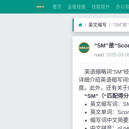
首页
运维技能
技能提升
办公
英文缩写
“SM”是
“SM”是“Sc
roed
2025-03-0
英语缩略词“SM”经常
详细介绍英语缩写词
度。此外，还有关于
“SM”（“匹配得
英文缩写词：S
英文单词：Score 
缩写词中文简要
中文拼音：pǐ pèi 