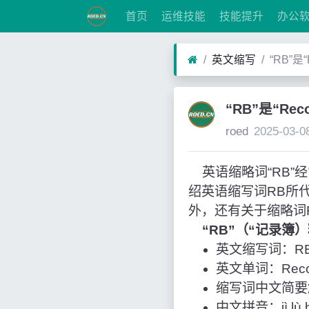
首页
运维技能
技能提升
办公
英文缩写
“RB”是
“RB”是“Re
roed
2025-03-0
英语缩略词“RB”经常
绍英语缩写词RB所
外，还有关于缩略词
“RB”（“记录簿
英文缩写词：R
英文单词：Recor
缩写词中文简要
中文拼音：jì lù 