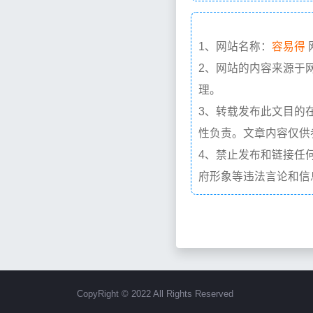
1、网站名称：
容易得
2、网站的内容来源于
理。
3、转载发布此文目的
性负责。文章内容仅供
4、禁止发布和链接任
府形象等违法言论和信
CopyRight © 2022 All Rights Reserved