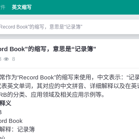
软件
英文缩写
“Record Book”的缩写，意思是“记录簿”
cord Book”的缩写，意思是“记录簿”
8
8
作为“Record Book”的缩写来使用，中文表示：“
代表英文单词，其对应的中文拼音、详细解释以及在英
RB的分类、应用领域及相关应用示例等。
）释义
B
d Book
解释：记录簿
bù