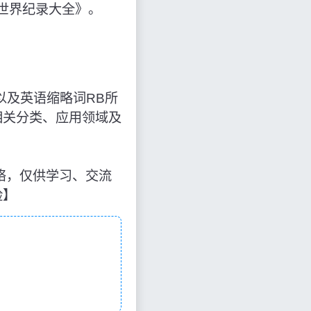
世界纪录大全》。
，以及英语缩略词RB所
相关分类、应用领域及
于网络，仅供学习、交流
险】