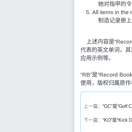
她对指甲的令人
All items in th
制造记录册上
上述内容是“Recor
代表的英文单词，其
应用示例等。
“RB”是“Recor
使用，版权归属原作
上一篇：
“GC”是“Go
下一篇：
“KO”是“Kic