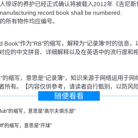
惊讶的养护已经正式确认将被载入2012年《吉尼斯
e manufacturing record book shall be numbered.
的所有物件均应编号。
d Book”作为“RB”的缩写，解释为“记录簿”时的信息
对应的中文拼音、详细解释以及在英语中的流行度和
d Book”的缩写，意思是“记录簿”，知识来源于网络运用
者所有。【内容仅供参考，请读者自行甄别，以防风
随便看看
lf Club”的缩写，意思是“高尔夫俱乐部”
k Off”的缩写，意思是“开球”