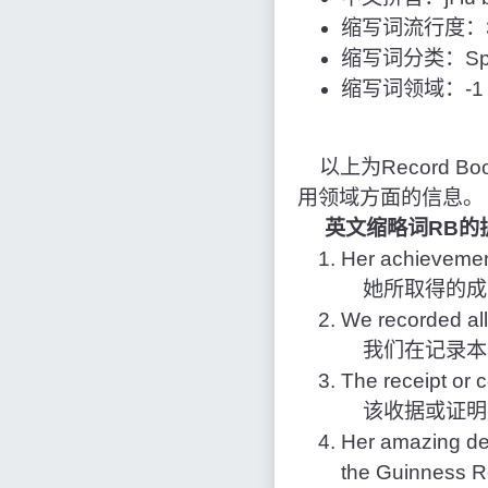
缩写词流行度：3
缩写词分类：Spo
缩写词领域：-1
以上为Record B
用领域方面的信息。
英文缩略词RB的
Her achievement
她所取得的成
We recorded all 
我们在记录本
The receipt or c
该收据或证明应
Her amazing ded
the Guinness R