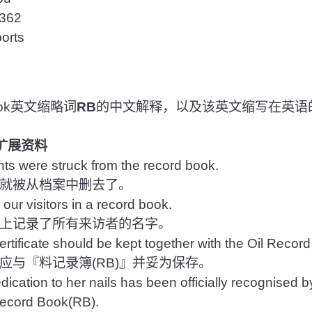
62
rts
ook英文缩略词
RB
的中文解释，以及该英文缩写在英语
扩展资料
s were struck from the record book.
就被从档案中删去了。
our visitors in a record book.
上记录了所有来访者的名字。
ertificate should be kept together with the Oil Recor
与『料记录簿(RB)』并妥为保存。
ication to her nails has been officially recognised b
ecord Book(RB).