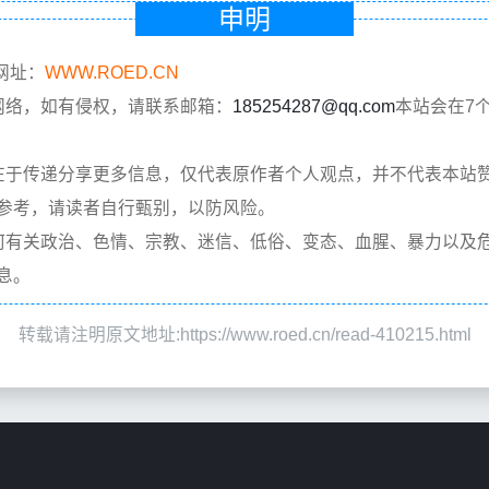
申明
网址：
WWW.ROED.CN
网络，如有侵权，请联系邮箱：
185254287@qq.com
本站会在7
在于传递分享更多信息，仅代表原作者个人观点，并不代表本站
参考，请读者自行甄别，以防风险。
何有关政治、色情、宗教、迷信、低俗、变态、血腥、暴力以及
息。
转载请注明原文地址:https://www.roed.cn/read-410215.html