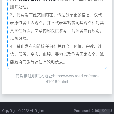
删除处理。
3、转载发布此文目的在于传递分享更多信息，仅代
表原作者个人观点，并不代表本站赞同其观点和对其
真实性负责。文章内容仅供参考，请读者自行甄别，
以防风险。
4、禁止发布和链接任何有关政治、色情、宗教、迷
信、低俗、变态、血腥、暴力以及危害国家安全，诋
毁政府形象等违法言论和信息。
转载请注明原文地址:https://www.roed.cn/read-
410169.html
CopyRight © 2022 All Rights
Processed:
0.106
, SQL:
8