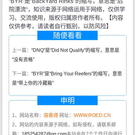
“BYR”是“BackYard Rinks”的缩写，意思是“后
院漂流”，知识来源于网络运用于网络，仅供学
习、交流使用，版权归属原作者所有。【内容
仅供参考，请读者自行甄别，以防风险】
随便看看
上一篇：
“DNQ”是“Did Not Qualify”的缩写，意思是
“没有资格”
下一篇：
“BYR”是“Bring Your Reefers”的缩写，意思
是“带上你的冷藏箱”
申明
1、网站名称：
容易得
网址：
WWW.ROED.CN
2、网站的内容来源于网络，如有侵权，请联系邮
箱：
185254287@qq.com
本站会在7个工作日内进行