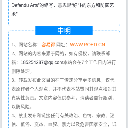
Defendu Arts”的缩写，意思是“好斗的东方和防御艺
术”
申明
1、网站名称：
容易得
网址：
WWW.ROED.CN
2、网站的内容来源于网络，如有侵权，请联系邮
箱：
185254287@qq.com
本站会在7个工作日内进行
删除处理。
3、转载发布此文目的在于传递分享更多信息，仅代
表原作者个人观点，并不代表本站赞同其观点和对其
真实性负责。文章内容仅供参考，请读者自行甄别，
以防风险。
4、禁止发布和链接任何有关政治、色情、宗教、迷
信、低俗、变态、血腥、暴力以及危害国家安全，诋