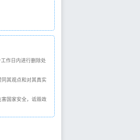
个工作日内进行删除处
赞同其观点和对其真实
危害国家安全，诋毁政