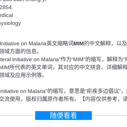
854
ical
iology
Initiative on Malaria英文缩略词
MIM
的中文解释，以及
领域方面的信息。
eral Initiative on Malaria”作为“MIM”的缩写
MIM所代表的英文单词，其对应的中文拼音、详细解
领域及应用示例等。
teral Initiative on Malaria”的缩写，意思是“疟疾
交流使用，版权归属原作者所有。【内容仅供参考，
随便看看