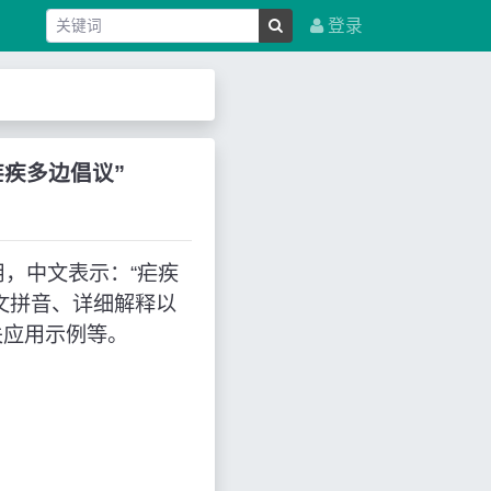
登录
思是“疟疾多边倡议”
缩写来使用，中文表示：“疟疾
文拼音、详细解释以
关应用示例等。