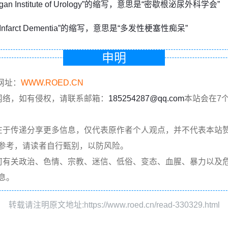
higan Institute of Urology”的缩写，意思是“密歇根泌尿外科学会”
ti Infarct Dementia”的缩写，意思是“多发性梗塞性痴呆”
申明
网址：
WWW.ROED.CN
网络，如有侵权，请联系邮箱：
185254287@qq.com
本站会在7
在于传递分享更多信息，仅代表原作者个人观点，并不代表本站
参考，请读者自行甄别，以防风险。
何有关政治、色情、宗教、迷信、低俗、变态、血腥、暴力以及
息。
转载请注明原文地址:https://www.roed.cn/read-330329.html