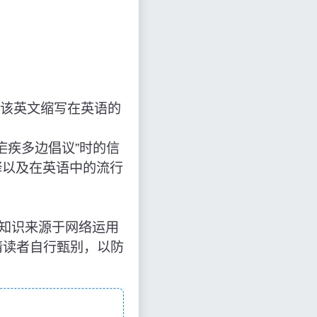
该英文缩写在英语的
，解释为“疟疾多边倡议”时的信
释以及在英语中的流行
多边倡议”，知识来源于网络运用
请读者自行甄别，以防