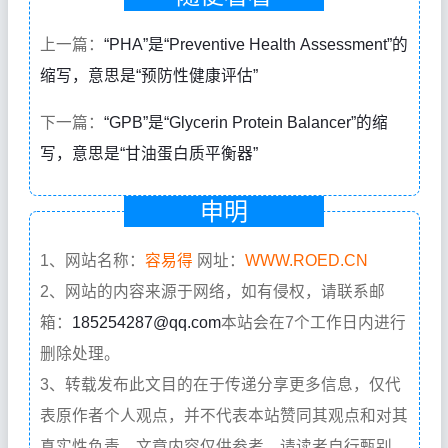
上一篇：
“PHA”是“Preventive Health Assessment”的
缩写，意思是“预防性健康评估”
下一篇：
“GPB”是“Glycerin Protein Balancer”的缩
写，意思是“甘油蛋白质平衡器”
申明
1、网站名称：
容易得
网址：
WWW.ROED.CN
2、网站的内容来源于网络，如有侵权，请联系邮
箱：
185254287@qq.com
本站会在7个工作日内进行
删除处理。
3、转载发布此文目的在于传递分享更多信息，仅代
表原作者个人观点，并不代表本站赞同其观点和对其
真实性负责。文章内容仅供参考，请读者自行甄别，