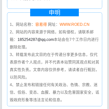
申明
1、网站名称：
容易得
网址：
WWW.ROED.CN
2、网站的内容来源于网络，如有侵权，请联系邮
箱：
185254287@qq.com
本站会在7个工作日内进行
删除处理。
3、转载发布此文目的在于传递分享更多信息，仅代
表原作者个人观点，并不代表本站赞同其观点和对其
真实性负责。文章内容仅供参考，请读者自行甄别，
以防风险。
4、禁止发布和链接任何有关政治、色情、宗教、迷
信、低俗、变态、血腥、暴力以及危害国家安全，诋
毁政府形象等违法言论和信息。