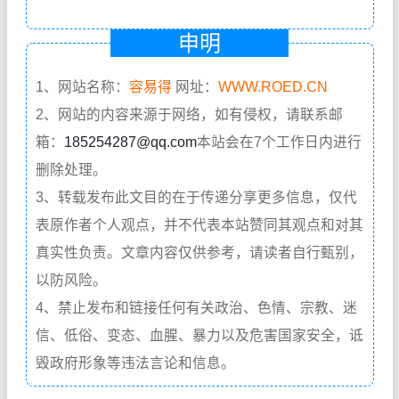
申明
1、网站名称：
容易得
网址：
WWW.ROED.CN
2、网站的内容来源于网络，如有侵权，请联系邮
箱：
185254287@qq.com
本站会在7个工作日内进行
删除处理。
3、转载发布此文目的在于传递分享更多信息，仅代
表原作者个人观点，并不代表本站赞同其观点和对其
真实性负责。文章内容仅供参考，请读者自行甄别，
以防风险。
4、禁止发布和链接任何有关政治、色情、宗教、迷
信、低俗、变态、血腥、暴力以及危害国家安全，诋
毁政府形象等违法言论和信息。