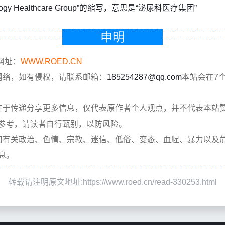
ology Healthcare Group”的缩写，意思是“泌尿科医疗集团”
申明
网址：
WWW.ROED.CN
网络，如有侵权，请联系邮箱：
185254287@qq.com
本站会在7
在于传递分享更多信息，仅代表原作者个人观点，并不代表本站
参考，请读者自行甄别，以防风险。
何有关政治、色情、宗教、迷信、低俗、变态、血腥、暴力以及
息。
转载请注明原文地址:https://www.roed.cn/read-330253.html