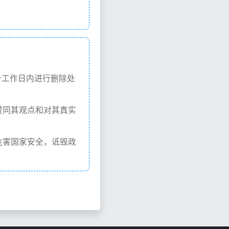
个工作日内进行删除处
赞同其观点和对其真实
危害国家安全，诋毁政