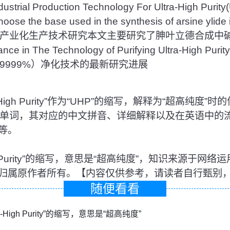
dustrial Production Technology For Ultra-High Purity
oose the base used in the synthesis of arsine ylide i
产业化生产技术研究本文主要研究了胂叶立德合成中
ance in The Technology of Purifying Ultra-High Pur
99999%）净化技术的最新研究进展
High Purity”作为“UHP”的缩写，解释为“超高纯度
文单词，其对应的中文拼音、详细解释以及在英语中的
等。
-High Purity”的缩写，意思是“超高纯度”，知识来源于
归属原作者所有。【内容仅供参考，请读者自行甄别
随便看看
ra-High Purity”的缩写，意思是“超高纯度”