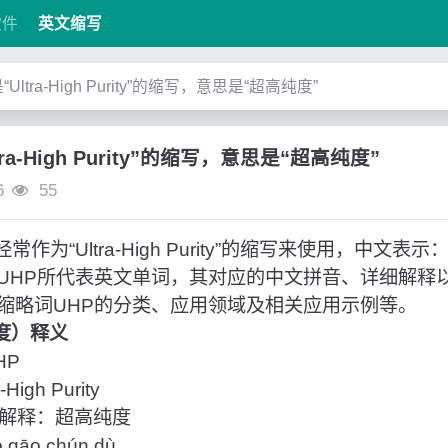
软件
英文缩写
是“Ultra-High Purity”的缩写，意思是“超高纯度”
tra-High Purity”的缩写，意思是“超高纯度”
6
55
作为“Ultra-High Purity”的缩写来使用，中文表
UHP所代表英文单词，其对应的中文拼音、详细解释
缩略词UHP的分类、应用领域及相关应用示例等。
纯度）释义
HP
igh Purity
解释：超高纯度
āo chún dù