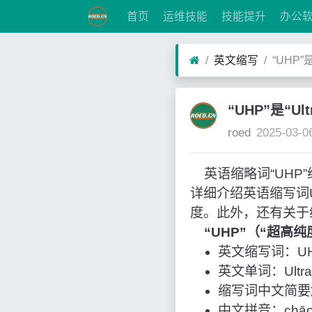
首页
运维技能
技能提升
办公
英文缩写
“UHP”
“UHP”是“Ul
roed
2025-03-0
英语缩略词“UHP”经常
详细介绍英语缩写词
度。此外，还有关于
“UHP”（“超高
英文缩写词：U
英文单词：Ultra-H
缩写词中文简要
中文拼音：chāo g