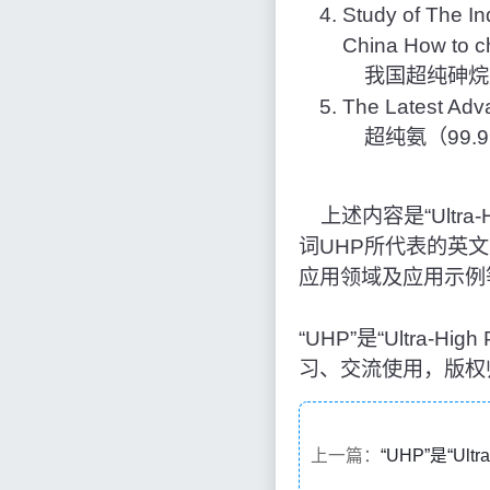
Study of The In
China How to ch
我国超纯砷烷
The Latest Adv
超纯氨（99.
上述内容是“Ultra-
词UHP所代表的英
应用领域及应用示例
“UHP”是“Ultra
习、交流使用，版权
上一篇：
“UHP”是“Ult