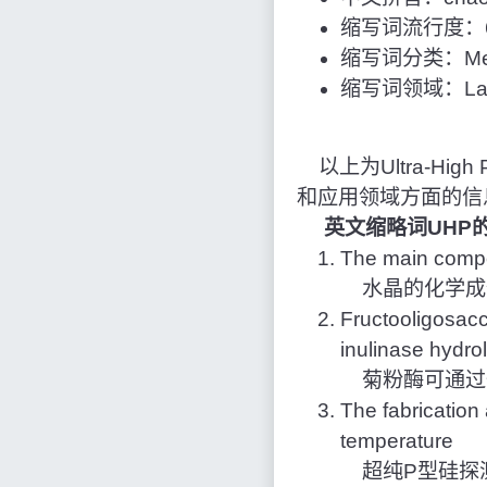
缩写词流行度：6
缩写词分类：Med
缩写词领域：Labo
以上为Ultra-High 
和应用领域方面的信
英文缩略词UHP
The main compone
水晶的化学成
Fructooligosacc
inulinase hydrol
菊粉酶可通过
The fabrication 
temperature
超纯P型硅探