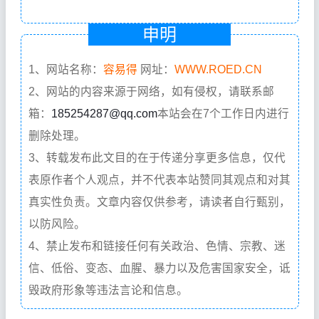
申明
1、网站名称：
容易得
网址：
WWW.ROED.CN
2、网站的内容来源于网络，如有侵权，请联系邮
箱：
185254287@qq.com
本站会在7个工作日内进行
删除处理。
3、转载发布此文目的在于传递分享更多信息，仅代
表原作者个人观点，并不代表本站赞同其观点和对其
真实性负责。文章内容仅供参考，请读者自行甄别，
以防风险。
4、禁止发布和链接任何有关政治、色情、宗教、迷
信、低俗、变态、血腥、暴力以及危害国家安全，诋
毁政府形象等违法言论和信息。