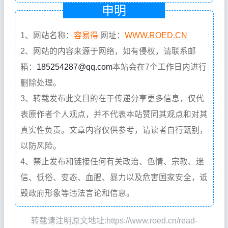
申明
1、网站名称：
容易得
网址：
WWW.ROED.CN
2、网站的内容来源于网络，如有侵权，请联系邮
箱：
185254287@qq.com
本站会在7个工作日内进行
删除处理。
3、转载发布此文目的在于传递分享更多信息，仅代
表原作者个人观点，并不代表本站赞同其观点和对其
真实性负责。文章内容仅供参考，请读者自行甄别，
以防风险。
4、禁止发布和链接任何有关政治、色情、宗教、迷
信、低俗、变态、血腥、暴力以及危害国家安全，诋
毁政府形象等违法言论和信息。
转载请注明原文地址:https://www.roed.cn/read-