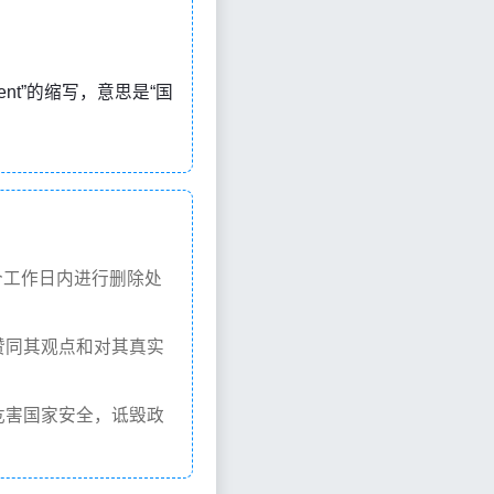
velopment”的缩写，意思是“国
个工作日内进行删除处
赞同其观点和对其真实
危害国家安全，诋毁政