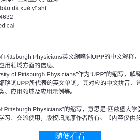
o dà xué yī shī
632
ical
 Pittsburgh Physicians英文缩略词
UPP
的中文解释，
应用领域方面的信息。
ty of Pittsburgh Physicians”作为“UPP”的缩
缩略词UPP所代表的英文单词，其对应的中文拼音、
类、应用领域及应用示例等。
ity of Pittsburgh Physicians”的缩写，意思是“
学习、交流使用，版权归属原作者所有。【内容仅供
随便看看