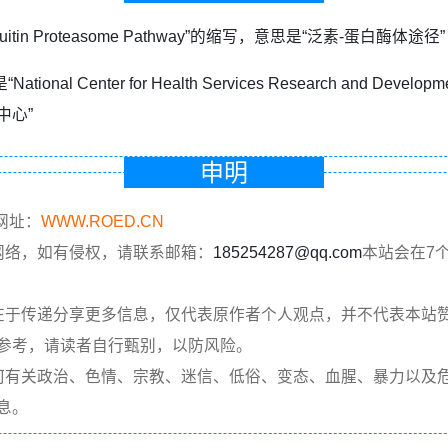
iquitin Proteasome Pathway”的缩写，意思是“泛素-蛋白酶体途径”
National Center for Health Services Research and De
中心”
申明
网址：
WWW.ROED.CN
网络，如有侵权，请联系邮箱：
185254287@qq.com
本站会在7
在于传递分享更多信息，仅代表原作者个人观点，并不代表本站
参考，请读者自行甄别，以防风险。
何有关政治、色情、宗教、迷信、低俗、变态、血腥、暴力以及
息。