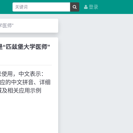
登录
大学医师”
写，意思是“匹兹堡大学医师”
”的缩写来使用，中文表示：
对应的中文拼音、详细
域及相关应用示例