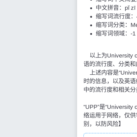
中文拼音：pǐ zī bǎ
缩写词流行度：4
缩写词分类：Med
缩写词领域：-1
以上为University of
语的流行度、分类和
上述内容是“Universi
时的信息，以及英语
中的流行度和相关分
“UPP”是“Univers
络运用于网络，仅供
别，以防风险】