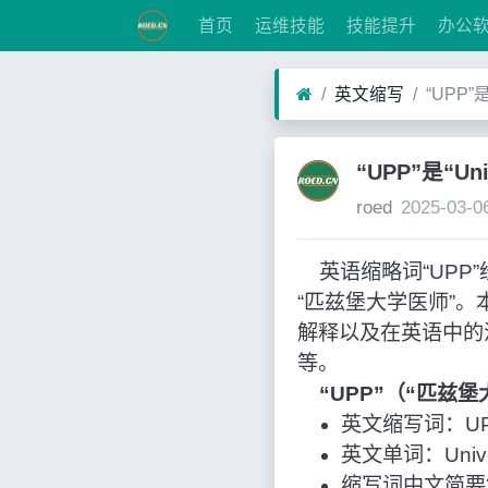
首页
运维技能
技能提升
办公
英文缩写
“UPP”是
“UPP”是“Un
roed
2025-03-0
英语缩略词“UPP”经常作为
“匹兹堡大学医师”
解释以及在英语中的
等。
“UPP”（“匹兹
英文缩写词：U
英文单词：Universi
缩写词中文简要