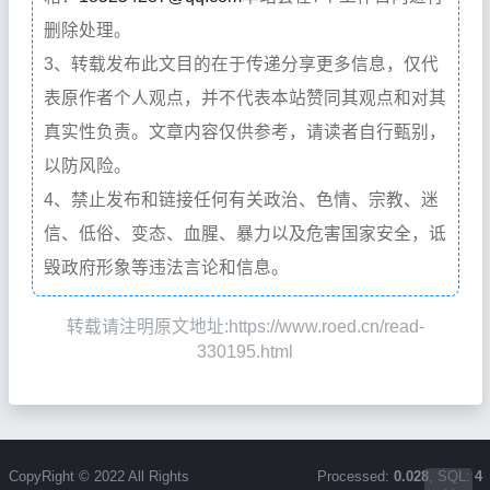
删除处理。
3、转载发布此文目的在于传递分享更多信息，仅代
表原作者个人观点，并不代表本站赞同其观点和对其
真实性负责。文章内容仅供参考，请读者自行甄别，
以防风险。
4、禁止发布和链接任何有关政治、色情、宗教、迷
信、低俗、变态、血腥、暴力以及危害国家安全，诋
毁政府形象等违法言论和信息。
转载请注明原文地址:https://www.roed.cn/read-
330195.html
CopyRight © 2022 All Rights
Processed:
0.028
, SQL:
4