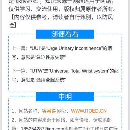
是“尿酸超滤”，知识来源于网络运用于网络，
仅供学习、交流使用，版权归属原作者所有。
【内容仅供参考，请读者自行甄别，以防风
险】
随便看看
上一篇：
“UUI”是“Urge Urinary Incontinence”的缩
写，意思是“急迫性尿失禁”
下一篇：
“UTW”是“Universal Total Wrist system”的缩
写，意思是“通用全腕系统”
申明
1、网站名称：
容易得
网址：
WWW.ROED.CN
2、网站的内容来源于网络，如有侵权，请联系邮
箱：
185254287@qq.com
本站会在7个工作日内进行