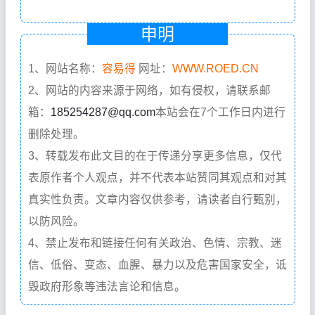
申明
1、网站名称：
容易得
网址：
WWW.ROED.CN
2、网站的内容来源于网络，如有侵权，请联系邮
箱：
185254287@qq.com
本站会在7个工作日内进行
删除处理。
3、转载发布此文目的在于传递分享更多信息，仅代
表原作者个人观点，并不代表本站赞同其观点和对其
真实性负责。文章内容仅供参考，请读者自行甄别，
以防风险。
4、禁止发布和链接任何有关政治、色情、宗教、迷
信、低俗、变态、血腥、暴力以及危害国家安全，诋
毁政府形象等违法言论和信息。