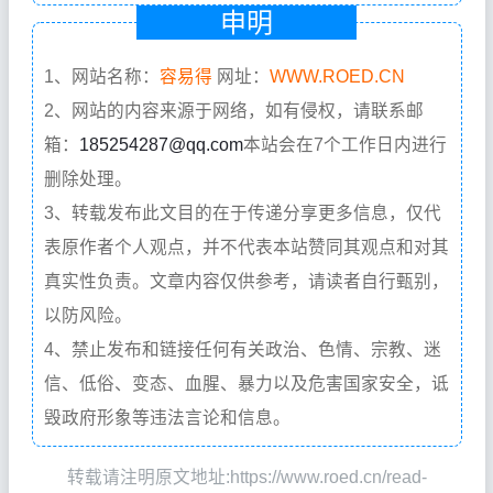
申明
1、网站名称：
容易得
网址：
WWW.ROED.CN
2、网站的内容来源于网络，如有侵权，请联系邮
箱：
185254287@qq.com
本站会在7个工作日内进行
删除处理。
3、转载发布此文目的在于传递分享更多信息，仅代
表原作者个人观点，并不代表本站赞同其观点和对其
真实性负责。文章内容仅供参考，请读者自行甄别，
以防风险。
4、禁止发布和链接任何有关政治、色情、宗教、迷
信、低俗、变态、血腥、暴力以及危害国家安全，诋
毁政府形象等违法言论和信息。
转载请注明原文地址:https://www.roed.cn/read-