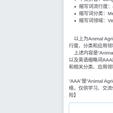
缩写词流行度：4
缩写词分类：Med
缩写词领域：Vete
以上为Animal Agric
行度、分类和应用领
上述内容是“Animal 
以及英语缩略词AA
和相关分类、应用领
“AAA”是“Animal
络，仅供学习、交流
险】