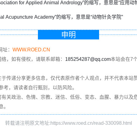
sociation for Applied Animal Andrology”的缩写，意思是“
imal Acupuncture Academy”的缩写，意思是“动物针灸学院”
申明
网址：
WWW.ROED.CN
网络，如有侵权，请联系邮箱：
185254287@qq.com
本站会在7
在于传递分享更多信息，仅代表原作者个人观点，并不代表本站
参考，请读者自行甄别，以防风险。
何有关政治、色情、宗教、迷信、低俗、变态、血腥、暴力以及
息。
转载请注明原文地址:https://www.roed.cn/read-330098.html