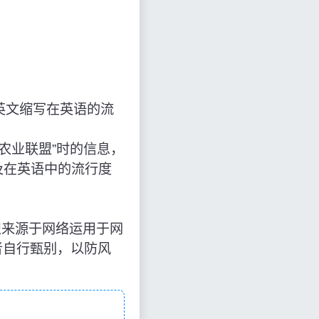
英文缩写在英语的流
为“动物农业联盟”时的信息，
及在英语中的流行度
盟”，知识来源于网络运用于网
者自行甄别，以防风