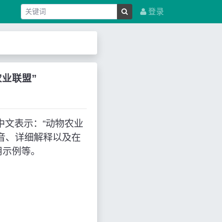
登录
物农业联盟”
使用，中文表示：“动物农业
音、详细解释以及在
用示例等。