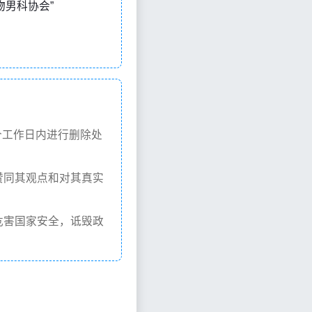
应用动物男科协会”
个工作日内进行删除处
赞同其观点和对其真实
危害国家安全，诋毁政