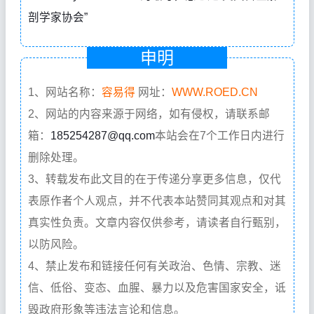
剖学家协会”
申明
1、网站名称：
容易得
网址：
WWW.ROED.CN
2、网站的内容来源于网络，如有侵权，请联系邮
箱：
185254287@qq.com
本站会在7个工作日内进行
删除处理。
3、转载发布此文目的在于传递分享更多信息，仅代
表原作者个人观点，并不代表本站赞同其观点和对其
真实性负责。文章内容仅供参考，请读者自行甄别，
以防风险。
4、禁止发布和链接任何有关政治、色情、宗教、迷
信、低俗、变态、血腥、暴力以及危害国家安全，诋
毁政府形象等违法言论和信息。