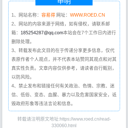
申明
1、网站名称：
容易得
网址：
WWW.ROED.CN
2、网站的内容来源于网络，如有侵权，请联系邮
箱：
185254287@qq.com
本站会在7个工作日内进行
删除处理。
3、转载发布此文目的在于传递分享更多信息，仅代
表原作者个人观点，并不代表本站赞同其观点和对其
真实性负责。文章内容仅供参考，请读者自行甄别，
以防风险。
4、禁止发布和链接任何有关政治、色情、宗教、迷
信、低俗、变态、血腥、暴力以及危害国家安全，诋
毁政府形象等违法言论和信息。
转载请注明原文地址:https://www.roed.cn/read-
330060.html