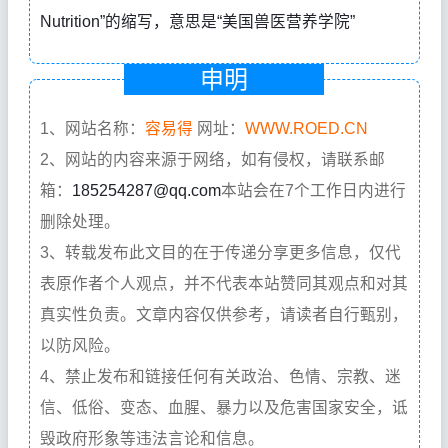
Nutrition”的缩写，意思是“美国兽医营养学院”
申明
1、网站名称：
容易得
网址：
WWW.ROED.CN
2、网站的内容来源于网络，如有侵权，请联系邮
箱：
185254287@qq.com
本站会在7个工作日内进行
删除处理。
3、转载发布此文目的在于传递分享更多信息，仅代
表原作者个人观点，并不代表本站赞同其观点和对其
真实性负责。文章内容仅供参考，请读者自行甄别，
以防风险。
4、禁止发布和链接任何有关政治、色情、宗教、迷
信、低俗、变态、血腥、暴力以及危害国家安全，诋
毁政府形象等违法言论和信息。