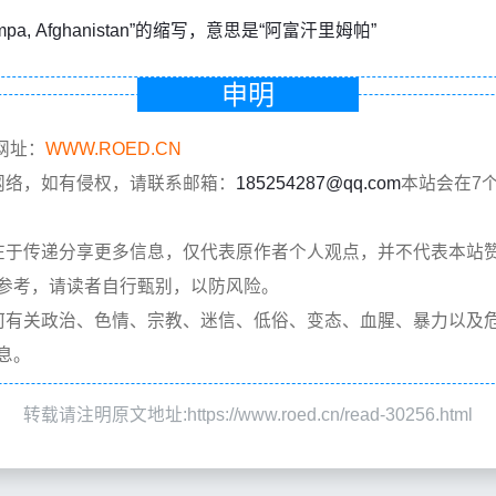
impa, Afghanistan”的缩写，意思是“阿富汗里姆帕”
申明
网址：
WWW.ROED.CN
网络，如有侵权，请联系邮箱：
185254287@qq.com
本站会在7
在于传递分享更多信息，仅代表原作者个人观点，并不代表本站
参考，请读者自行甄别，以防风险。
何有关政治、色情、宗教、迷信、低俗、变态、血腥、暴力以及
息。
转载请注明原文地址:https://www.roed.cn/read-30256.html