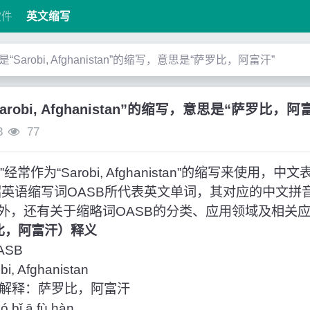
软件
英文缩写
”是“Sarobi, Afghanistan”的缩写，意思是“萨罗比，阿富汗”
Sarobi, Afghanistan”的缩写，意思是“萨罗比，阿
3
77
常作为“Sarobi, Afghanistan”的缩写来使用，
绍英语缩写词OASB所代表英文单词，其对应的中文拼
外，还有关于缩略词OASB的分类、应用领域及相关
罗比，阿富汗）释义
SB
 Afghanistan
解释：萨罗比，阿富汗
bǐ ā fù hàn