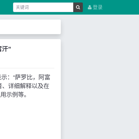
登录
富汗”
中文表示：“萨罗比，阿富
音、详细解释以及在
应用示例等。