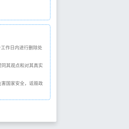
个工作日内进行删除处
赞同其观点和对其真实
危害国家安全，诋毁政