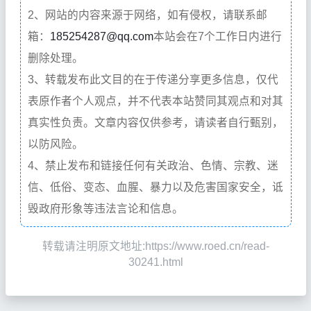
2、网站的内容来源于网络，如有侵权，请联系邮
箱：
185254287@qq.com
本站会在7个工作日内进行
删除处理。
3、转载发布此文目的在于传递分享更多信息，仅代
表原作者个人观点，并不代表本站赞同其观点和对其
真实性负责。文章内容仅供参考，请读者自行甄别，
以防风险。
4、禁止发布和链接任何有关政治、色情、宗教、迷
信、低俗、变态、血腥、暴力以及危害国家安全，诋
毁政府形象等违法言论和信息。
转载请注明原文地址:https://www.roed.cn/read-
30241.html