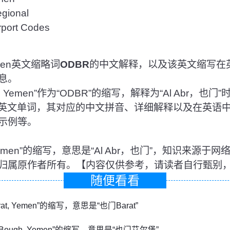
ional
rt Codes
emen英文缩略词
ODBR
的中文解释，以及该英文缩写在
息。
, Yemen”作为“ODBR”的缩写，解释为“Al Abr，
的英文单词，其对应的中文拼音、详细解释以及在英语
示例等。
br, Yemen”的缩写，意思是“Al Abr，也门”，知识来
归属原作者所有。【内容仅供参考，请读者自行甄别
随便看看
rat, Yemen”的缩写，意思是“也门Barat”
l Bough, Yemen”的缩写，意思是“也门艾尔堡”