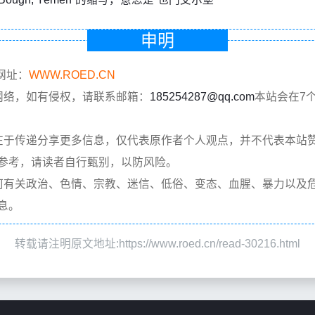
申明
网址：
WWW.ROED.CN
网络，如有侵权，请联系邮箱：
185254287@qq.com
本站会在7
在于传递分享更多信息，仅代表原作者个人观点，并不代表本站
参考，请读者自行甄别，以防风险。
何有关政治、色情、宗教、迷信、低俗、变态、血腥、暴力以及
息。
转载请注明原文地址:https://www.roed.cn/read-30216.html