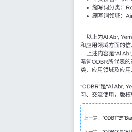
缩写词分类：Reg
缩写词领域：Airpo
以上为Al Abr, Y
和应用领域方面的信
上述内容是“Al Abr
略词ODBR所代表
类、应用领域及应用
“ODBR”是“Al A
习、交流使用，版权
上一篇：
“ODBT”是“Ba
下一篇：
“ODBQ”是“E