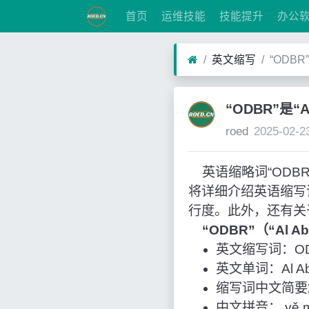
首页
运维技能
技能提升
办公
英文缩写
“ODBR
“ODBR”是“A
roed
2025-02-2
英语缩略词“ODBR”经
将详细介绍英语缩写
行度。此外，还有关
“ODBR”（“Al 
英文缩写词：O
英文单词：Al Abr
缩写词中文简要解
中文拼音： yě 