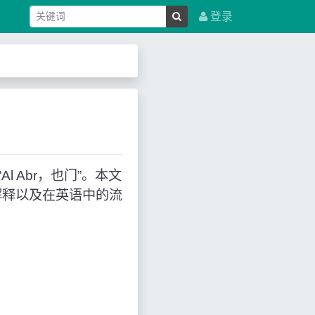
登录
Al Abr，也门”。本文
解释以及在英语中的流
。