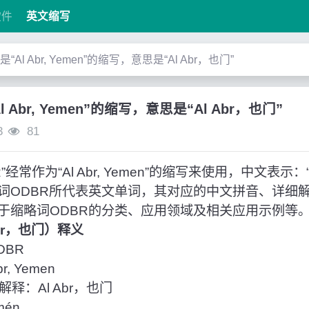
软件
英文缩写
”是“Al Abr, Yemen”的缩写，意思是“Al Abr，也门”
l Abr, Yemen”的缩写，意思是“Al Abr，也门”
3
81
常作为“Al Abr, Yemen”的缩写来使用，中文表示：“
词ODBR所代表英文单词，其对应的中文拼音、详细
于缩略词ODBR的分类、应用领域及相关应用示例等
Abr，也门）释义
DBR
, Yemen
释：Al Abr，也门
mén