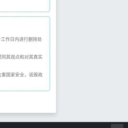
个工作日内进行删除处
赞同其观点和对其真实
危害国家安全，诋毁政