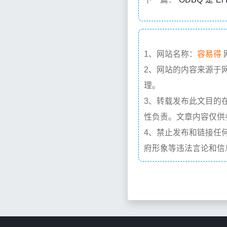
1、网站名称：
容易得
2、网站的内容来源于
理。
3、转载发布此文目的
性负责。文章内容仅供
4、禁止发布和链接任
府形象等违法言论和信