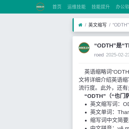
首页
运维技能
技能提升
办公
英文缩写
“ODTH
“ODTH”是“
roed
2025-02-2
英语缩略词“ODTH”
文将详细介绍英语缩
流行度。此外，还有
“ODTH”（“也
英文缩写词：O
英文单词：Thamu
缩写词中文简要
中文拼音：yě mén