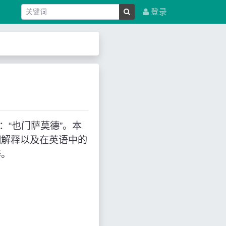
登录
示：“也门萨莫德”。本
细解释以及在英语中的
等。