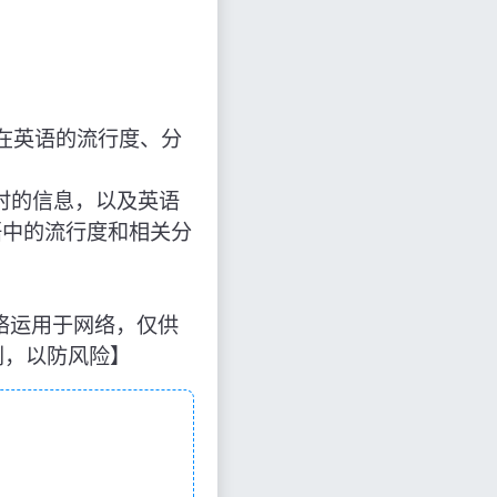
在英语的流行度、分
德”时的信息，以及英语
语中的流行度和相关分
于网络运用于网络，仅供
别，以防风险】