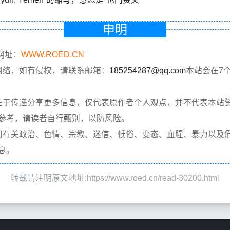
申明
网址：
WWW.ROED.CN
网络，如有侵权，请联系邮箱：
185254287@qq.com
本站会在7
在于传递分享更多信息，仅代表原作者个人观点，并不代表本站
参考，请读者自行甄别，以防风险。
何有关政治、色情、宗教、迷信、低俗、变态、血腥、暴力以及
息。
转载请注明原文地址:https://www.roed.cn/read-30200.html