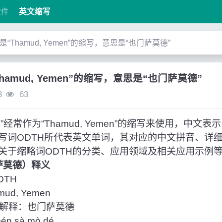
软件
英文缩写
”是“Thamud, Yemen”的缩写，意思是“也门萨莫德”
Thamud, Yemen”的缩写，意思是“也门萨莫德”
3
63
经常作为“Thamud, Yemen”的缩写来使用，中文表
写词ODTH所代表英文单词，其对应的中文拼音、详
关于缩略词ODTH的分类、应用领域及相关应用示例
门萨莫德）释义
DTH
d, Yemen
解释：也门萨莫德
 sà mò dé