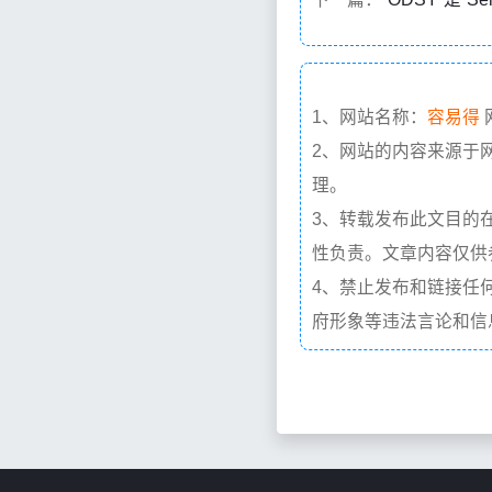
1、网站名称：
容易得
2、网站的内容来源于
理。
3、转载发布此文目的
性负责。文章内容仅供
4、禁止发布和链接任
府形象等违法言论和信