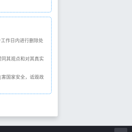
个工作日内进行删除处
赞同其观点和对其真实
危害国家安全，诋毁政