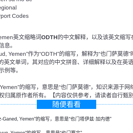
ional
rt Codes
Yemen英文缩略词
ODTH
的中文解释，以及该英文缩写
信息。
d, Yemen”作为“ODTH”的缩写，解释为“也门萨莫
表的英文单词，其对应的中文拼音、详细解释以及在英
示例等。
mud, Yemen”的缩写，意思是“也门萨莫德”，知识来源
权归属原作者所有。【内容仅供参考，请读者自行甄
随便看看
aiz-Ganed, Yemen”的缩写，意思是“也门塔伊兹·加内德”
eiyun, Yemen”的缩写，意思是“也门赛文”