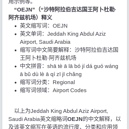
用示例等。
“OEJN”（“沙特阿拉伯吉达国王阿卜杜勒·
阿齐兹机场）释义
英文缩写词：OEJN
英文单词：Jeddah King Abdul Aziz
Airport, Saudi Arabia
缩写词中文简要解释：沙特阿拉伯吉达国
王阿卜杜勒·阿齐兹机场
中文拼音：shā tè ā lā bó jí dá guó wáng
ā bǔ dù lè ā qí zī jī chǎng
缩写词分类：Regional
缩写词领域：Airport Codes
以上为Jeddah King Abdul Aziz Airport,
Saudi Arabia英文缩略词
OEJN
的中文解释，以
及该英文缩写在英语的流行度、分类和应用领