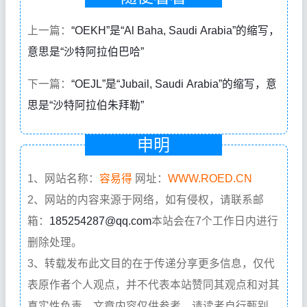
上一篇：
“OEKH”是“Al Baha, Saudi Arabia”的缩写，
意思是“沙特阿拉伯巴哈”
下一篇：
“OEJL”是“Jubail, Saudi Arabia”的缩写，意
思是“沙特阿拉伯朱拜勒”
申明
1、网站名称：
容易得
网址：
WWW.ROED.CN
2、网站的内容来源于网络，如有侵权，请联系邮
箱：
185254287@qq.com
本站会在7个工作日内进行
删除处理。
3、转载发布此文目的在于传递分享更多信息，仅代
表原作者个人观点，并不代表本站赞同其观点和对其
真实性负责。文章内容仅供参考，请读者自行甄别，