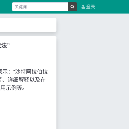
登录
拉法”
中文表示：“沙特阿拉伯拉
音、详细解释以及在
应用示例等。