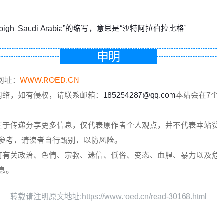
abigh, Saudi Arabia”的缩写，意思是“沙特阿拉伯拉比格”
申明
网址：
WWW.ROED.CN
网络，如有侵权，请联系邮箱：
185254287@qq.com
本站会在7
在于传递分享更多信息，仅代表原作者个人观点，并不代表本站
参考，请读者自行甄别，以防风险。
何有关政治、色情、宗教、迷信、低俗、变态、血腥、暴力以及
息。
转载请注明原文地址:https://www.roed.cn/read-30168.html