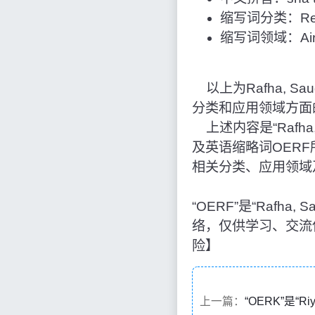
缩写词分类：Reg
缩写词领域：Airpo
以上为Rafha, Sau
分类和应用领域方面
上述内容是“Rafha,
及英语缩略词OER
相关分类、应用领域
“OERF”是“Rafh
络，仅供学习、交流
险】
上一篇：
“OERK”是“Ri