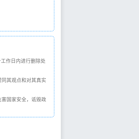
个工作日内进行删除处
赞同其观点和对其真实
危害国家安全，诋毁政