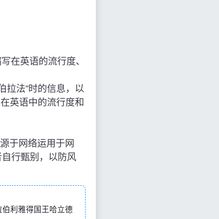
缩写在英语的流行度、
特阿拉伯拉法”时的信息，以
及在英语中的流行度和
知识来源于网络运用于网
者自行甄别，以防风
是“沙特阿拉伯利雅得国王哈立德