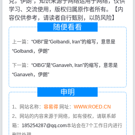
克，伊朗”，知识来源于网络运用于网络，仅供
学习、交流使用，版权归属原作者所有。【内
容仅供参考，请读者自行甄别，以防风险】
随便看看
上一篇：
“OIBI”是“Golbandi, Iran”的缩写，意思是
“Golbandi，伊朗”
下一篇：
“OIBG”是“Ganaveh, Iran”的缩写，意思是
“Ganaveh，伊朗”
申明
1、网站名称：
容易得
网址：
WWW.ROED.CN
2、网站的内容来源于网络，如有侵权，请联系邮
箱：
185254287@qq.com
本站会在7个工作日内进行
删除处理。