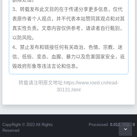
3、转载发布此文目的在于传递分享更多信息，仅代
表原作者个人观点，并不代表本站赞同其观点和对其
真实性负责。文章内容仅供参考，请读者自行甄别，
以防风险。
4、禁止发布和链接任何有关政治、色情、宗教、迷
信、低俗、变态、血腥、暴力以及危害国家安全，诋
毁政府形象等违法言论和信息。
转载请注明原文地址:https://www.roed.cn/read-
30131.html
CopyRight © 2022 All Rights
Processed:
0.012
, SQL:
8
Reserved