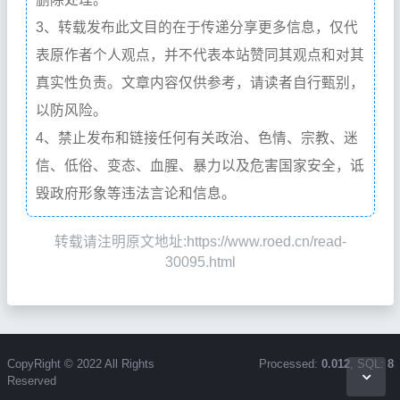
3、转载发布此文目的在于传递分享更多信息，仅代
表原作者个人观点，并不代表本站赞同其观点和对其
真实性负责。文章内容仅供参考，请读者自行甄别，
以防风险。
4、禁止发布和链接任何有关政治、色情、宗教、迷
信、低俗、变态、血腥、暴力以及危害国家安全，诋
毁政府形象等违法言论和信息。
转载请注明原文地址:https://www.roed.cn/read-
30095.html
CopyRight © 2022 All Rights
Processed:
0.012
, SQL:
8
Reserved