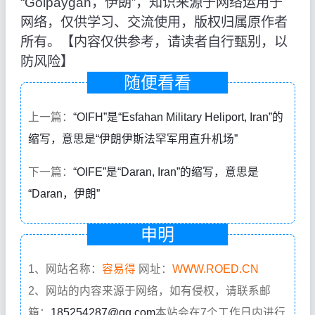
“Golpaygan，伊朗”，知识来源于网络运用于
网络，仅供学习、交流使用，版权归属原作者
所有。【内容仅供参考，请读者自行甄别，以
防风险】
随便看看
上一篇：
“OIFH”是“Esfahan Military Heliport, Iran”的
缩写，意思是“伊朗伊斯法罕军用直升机场”
下一篇：
“OIFE”是“Daran, Iran”的缩写，意思是
“Daran，伊朗”
申明
1、网站名称：
容易得
网址：
WWW.ROED.CN
2、网站的内容来源于网络，如有侵权，请联系邮
箱：
185254287@qq.com
本站会在7个工作日内进行