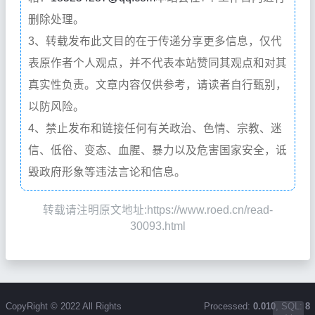
删除处理。
3、转载发布此文目的在于传递分享更多信息，仅代
表原作者个人观点，并不代表本站赞同其观点和对其
真实性负责。文章内容仅供参考，请读者自行甄别，
以防风险。
4、禁止发布和链接任何有关政治、色情、宗教、迷
信、低俗、变态、血腥、暴力以及危害国家安全，诋
毁政府形象等违法言论和信息。
转载请注明原文地址:https://www.roed.cn/read-
30093.html
CopyRight © 2022 All Rights
Processed:
0.010
, SQL:
8