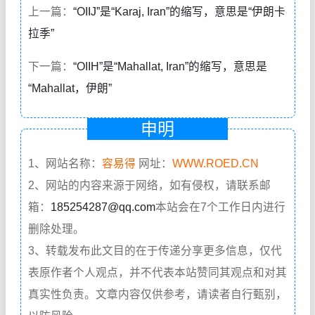
上一篇：
“OIIJ”是“Karaj, Iran”的缩写，意思是“伊朗卡
拉季”
下一篇：
“OIIH”是“Mahallat, Iran”的缩写，意思是
“Mahallat，伊朗”
申明
1、网站名称：
容易得
网址：
WWW.ROED.CN
2、网站的内容来源于网络，如有侵权，请联系邮
箱：
185254287@qq.com
本站会在7个工作日内进行
删除处理。
3、转载发布此文目的在于传递分享更多信息，仅代
表原作者个人观点，并不代表本站赞同其观点和对其
真实性负责。文章内容仅供参考，请读者自行甄别，