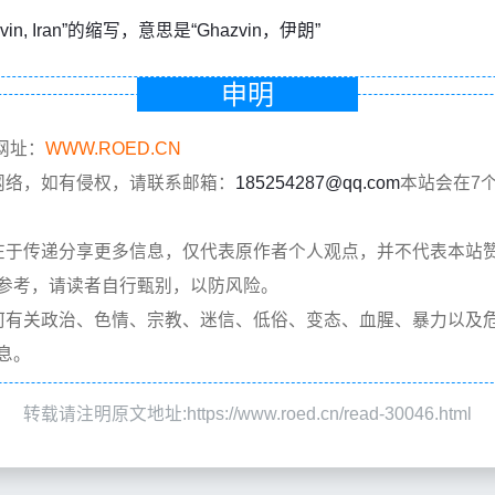
azvin, Iran”的缩写，意思是“Ghazvin，伊朗”
申明
网址：
WWW.ROED.CN
网络，如有侵权，请联系邮箱：
185254287@qq.com
本站会在7
在于传递分享更多信息，仅代表原作者个人观点，并不代表本站
参考，请读者自行甄别，以防风险。
何有关政治、色情、宗教、迷信、低俗、变态、血腥、暴力以及
息。
转载请注明原文地址:https://www.roed.cn/read-30046.html