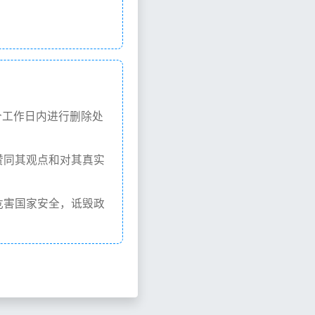
个工作日内进行删除处
赞同其观点和对其真实
危害国家安全，诋毁政