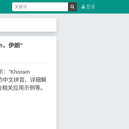
登录
reh，伊朗”
：“Khoram
应的中文拼音、详细解
及相关应用示例等。