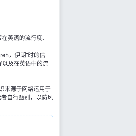
写在英语的流行度、
Dareh，伊朗”时的信
释以及在英语中的流
伊朗”，知识来源于网络运用于
读者自行甄别，以防风