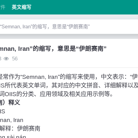
软件
英文缩写
”是“Semnan, Iran”的缩写，意思是“伊朗赛南”
Semnan, Iran”的缩写，意思是“伊朗赛南”
3
56
经常作为“Semnan, Iran”的缩写来使用，中文表示：
IIS所代表英文单词，其对应的中文拼音、详细解释以
词OIIS的分类、应用领域及相关应用示例等。
赛南）释义
IS
n, Iran
解释：伊朗赛南
 sài nán