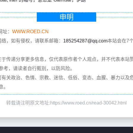
申明
网址：
WWW.ROED.CN
网络，如有侵权，请联系邮箱：
185254287@qq.com
本站会在7
在于传递分享更多信息，仅代表原作者个人观点，并不代表本站
参考，请读者自行甄别，以防风险。
何有关政治、色情、宗教、迷信、低俗、变态、血腥、暴力以及
息。
转载请注明原文地址:https://www.roed.cn/read-30042.html