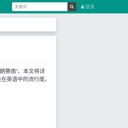
登录
“伊朗赛南”。本文将详
及在英语中的流行度。