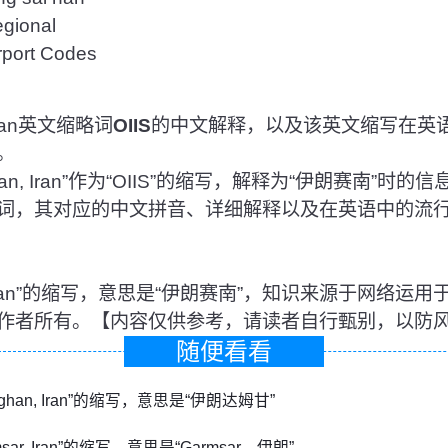
ional
rt Codes
ran英文缩略词
OIIS
的中文解释，以及该英文缩写在英
。
n, Iran”作为“OIIS”的缩写，解释为“伊朗赛南”时
文单词，其对应的中文拼音、详细解释以及在英语中的流
nan, Iran”的缩写，意思是“伊朗赛南”，知识来源于网络
作者所有。【内容仅供参考，请读者自行甄别，以防
随便看看
amghan, Iran”的缩写，意思是“伊朗达姆甘”
rmsar, Iran”的缩写，意思是“Garmsar，伊朗”