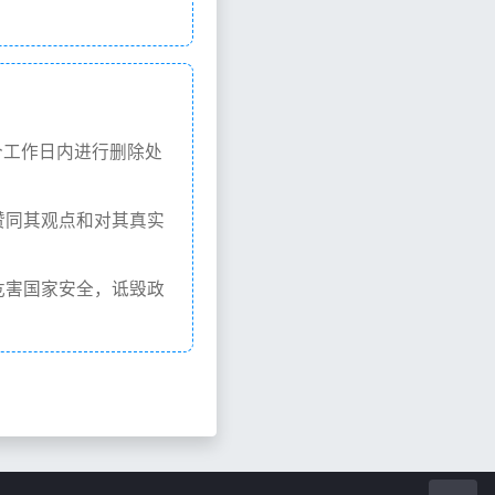
个工作日内进行删除处
赞同其观点和对其真实
危害国家安全，诋毁政