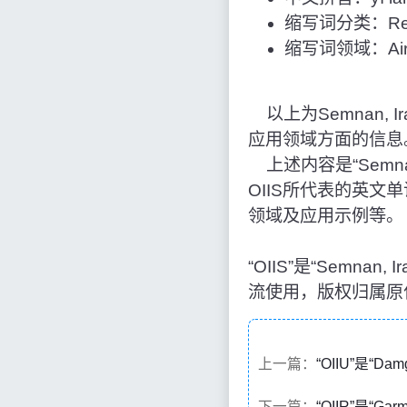
缩写词分类：Reg
缩写词领域：Airpo
以上为Semnan, I
应用领域方面的信息
上述内容是“Semna
OIIS所代表的英
领域及应用示例等。
“OIIS”是“Sem
流使用，版权归属原
上一篇：
“OIIU”是“D
下一篇：
“OIIR”是“Ga