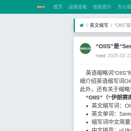
首页
运维技能
技能提升
办公
英文缩写
“OIIS
“OIIS”是“
roed
2025-02-2
英语缩略词“OIIS”
细介绍英语缩写词O
此外，还有关于缩略
“OIIS”（“伊朗
英文缩写词：OI
英文单词：Semna
缩写词中文简要
中文拼音：yī lǎng