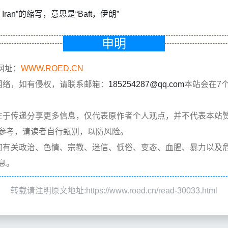
ft, Iran”的缩写，意思是“Baft，伊朗”
申明
网址：
WWW.ROED.CN
网络，如有侵权，请联系邮箱：
185254287@qq.com
本站会在7
在于传递分享更多信息，仅代表原作者个人观点，并不代表本站
参考，请读者自行甄别，以防风险。
何有关政治、色情、宗教、迷信、低俗、变态、血腥、暴力以及
息。
转载请注明原文地址:https://www.roed.cn/read-30033.html