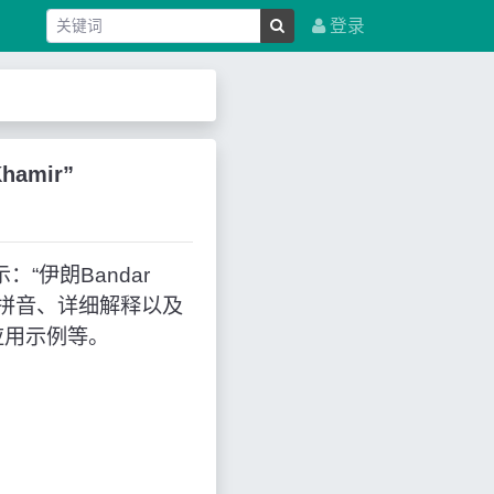
登录
hamir”
示：“伊朗Bandar
文拼音、详细解释以及
应用示例等。