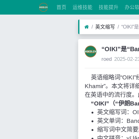
首页
运维技能
技能提升
办公
英文缩写
“OIKI”
“OIKI”是“B
roed
2025-02-2
英语缩略词“OIKI”经常
Khamir”。本文
在英语中的流行度。
“OIKI”（“伊朗Ba
英文缩写词：OI
英文单词：Bandar 
缩写词中文简要解释
中文拼音：yī lǎ