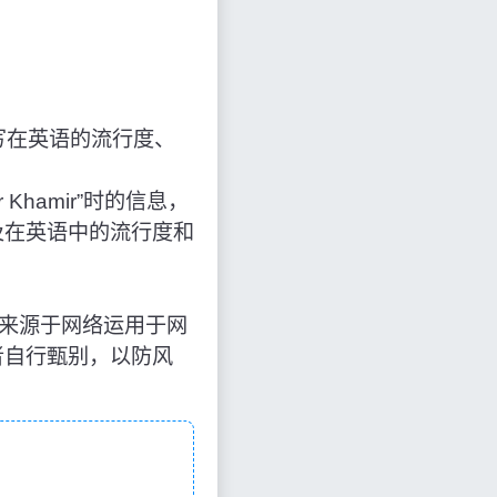
写在英语的流行度、
r Khamir”时的信息，
及在英语中的流行度和
r”，知识来源于网络运用于网
者自行甄别，以防风