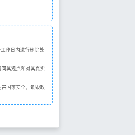
个工作日内进行删除处
赞同其观点和对其真实
危害国家安全，诋毁政