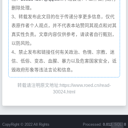
删除处理。
3、转载发布此文目的在于传递分享更多信息，仅代
表原作者个人观点，并不代表本站赞同其观点和对其
真实性负责。文章内容仅供参考，请读者自行甄别，
以防风险。
4、禁止发布和链接任何有关政治、色情、宗教、迷
信、低俗、变态、血腥、暴力以及危害国家安全，诋
毁政府形象等违法言论和信息。
转载请注明原文地址:https://www.roed.cn/read-
30024.html
CopyRight © 2022 All Rights
Processed:
0.012
, SQL:
8