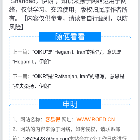
“Shahdad，伊朗”，知识来源于网络运用于网
络，仅供学习、交流使用，版权归属原作者所
有。【内容仅供参考，请读者自行甄别，以防
风险】
随便看看
上一篇：
“OIKU”是“Hegam I., Iran”的缩写，意思是
“Hegam I.，伊朗”
下一篇：
“OIKR”是“Rafsanjan, Iran”的缩写，意思是
“拉夫桑扬，伊朗”
申明
1、网站名称：
容易得
网址：
WWW.ROED.CN
2、网站的内容来源于网络，如有侵权，请联系邮
箱：
185254287@qq.com
本站会在7个工作日内进行