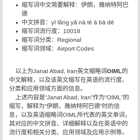
缩写词中文简要解释：伊朗，雅纳特阿巴
德
中文拼音：yī lǎng yǎ nà tè ā bā dé
缩写词流行度：10018
缩写词分类：Regional
缩写词领域：Airport Codes
以上为Janat Abad, Iran英文缩略词
OIML
的
中文解释，以及该英文缩写在英语的流行度、
分类和应用领域方面的信息。
上述内容是“Janat Abad, Iran”作为“OIML”的
缩写，解释为“伊朗，雅纳特阿巴德”时的信
息，以及英语缩略词OIML所代表的英文单词，
其对应的中文拼音、详细解释以及在英语中的
流行度和相关分类、应用领域及应用示例等。