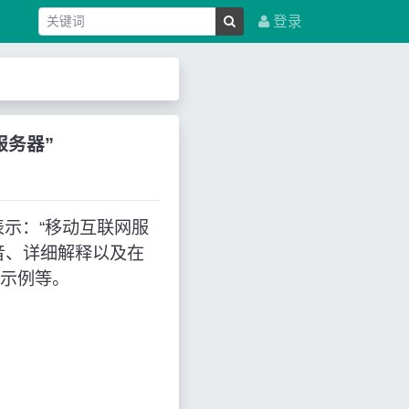
登录
网服务器”
中文表示：“移动互联网服
音、详细解释以及在
用示例等。