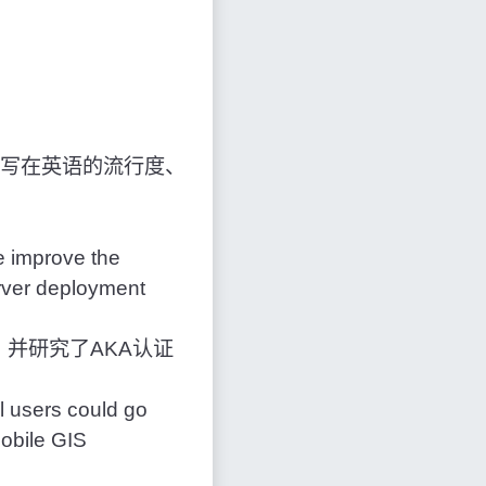
写在英语的流行度、
e improve the
erver deployment
并研究了AKA认证
l users could go
Mobile GIS