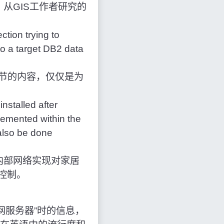
从GIS工作者研究的
tion trying to
o a target DB2 data
字节的内容，仅仅是为
nstalled after
lemented within the
also be done
内部网络实现对家居
程控制。
动互联网服务器”时的信息，