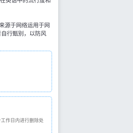
及在英语中的流行度和
”，知识来源于网络运用于网
者自行甄别，以防风
个工作日内进行删除处