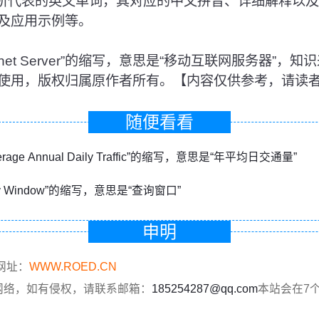
S所代表的英文单词，其对应的中文拼音、详细解释以
及应用示例等。
 Internet Server”的缩写，意思是“移动互联网服务器
使用，版权归属原作者所有。【内容仅供参考，请读
随便看看
erage Annual Daily Traffic”的缩写，意思是“年平均日交通量”
ry Window”的缩写，意思是“查询窗口”
申明
网址：
WWW.ROED.CN
网络，如有侵权，请联系邮箱：
185254287@qq.com
本站会在7