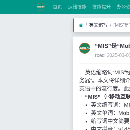
首页
运维技能
技能提升
办公
英文缩写
“MIS”
“MIS”是“Mo
roed
2025-03-0
英语缩略词“MIS”经常
务器”。本文将详细
英语中的流行度。此
“MIS”（“移动
英文缩写词：MI
英文单词：Mobile 
缩写词中文简要
中文拼音：yí dòng 