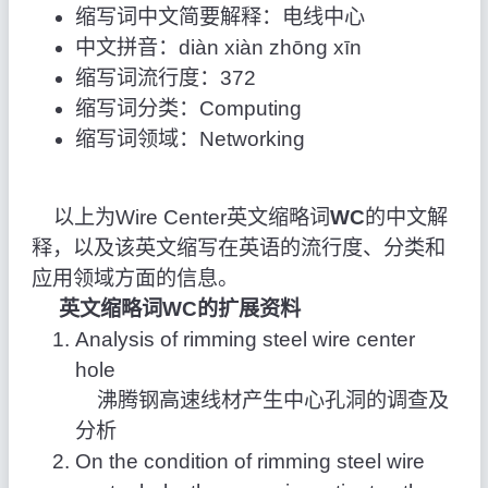
缩写词中文简要解释：电线中心
中文拼音：diàn xiàn zhōng xīn
缩写词流行度：372
缩写词分类：Computing
缩写词领域：Networking
以上为Wire Center英文缩略词
WC
的中文解
释，以及该英文缩写在英语的流行度、分类和
应用领域方面的信息。
英文缩略词WC的扩展资料
Analysis of rimming steel wire center
hole
沸腾钢高速线材产生中心孔洞的调查及
分析
On the condition of rimming steel wire