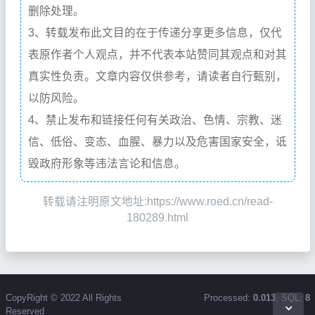
删除处理。
3、转载发布此文目的在于传递分享更多信息，仅代
表原作者个人观点，并不代表本站赞同其观点和对其
真实性负责。文章内容仅供参考，请读者自行甄别，
以防风险。
4、禁止发布和链接任何有关政治、色情、宗教、迷
信、低俗、变态、血腥、暴力以及危害国家安全，诋
毁政府形象等违法言论和信息。
转载请注明原文地址:https://www.roed.cn/read-
180289.html
CopyRight © 2022 All Rights
Processed:
0.013
, SQL:
8
Reserved