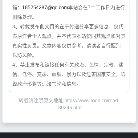
箱：
185254287@qq.com
本站会在7个工作日内进行
删除处理。
3、转载发布此文目的在于传递分享更多信息，仅代
表原作者个人观点，并不代表本站赞同其观点和对其
真实性负责。文章内容仅供参考，请读者自行甄别，
以防风险。
4、禁止发布和链接任何有关政治、色情、宗教、迷
信、低俗、变态、血腥、暴力以及危害国家安全，诋
毁政府形象等违法言论和信息。
转载请注明原文地址:https://www.roed.cn/read-
180246.html