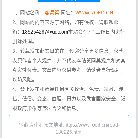
1、网站名称：
容易得
网址：
WWW.ROED.CN
2、网站的内容来源于网络，如有侵权，请联系邮
箱：
185254287@qq.com
本站会在7个工作日内进行
删除处理。
3、转载发布此文目的在于传递分享更多信息，仅代
表原作者个人观点，并不代表本站赞同其观点和对其
真实性负责。文章内容仅供参考，请读者自行甄别，
以防风险。
4、禁止发布和链接任何有关政治、色情、宗教、迷
信、低俗、变态、血腥、暴力以及危害国家安全，诋
毁政府形象等违法言论和信息。
转载请注明原文地址:https://www.roed.cn/read-
180226.html