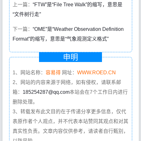
上一篇：
“FTW”是“File Tree Walk”的缩写，意思是
“文件树行走”
下一篇：
“OME”是“Weather Observation Definition
Format”的缩写，意思是“气象观测定义格式”
申明
1、网站名称：
容易得
网址：
WWW.ROED.CN
2、网站的内容来源于网络，如有侵权，请联系邮
箱：
185254287@qq.com
本站会在7个工作日内进行
删除处理。
3、转载发布此文目的在于传递分享更多信息，仅代
表原作者个人观点，并不代表本站赞同其观点和对其
真实性负责。文章内容仅供参考，请读者自行甄别，
以防风险。