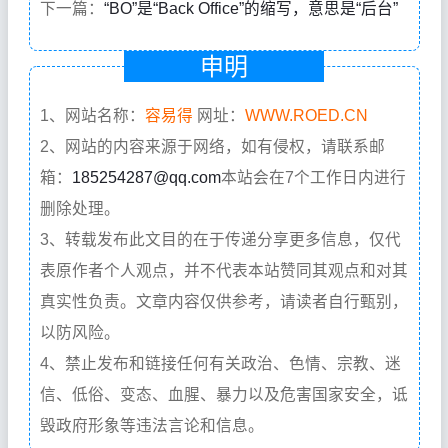
下一篇：
“BO”是“Back Office”的缩写，意思是“后台”
申明
1、网站名称：
容易得
网址：
WWW.ROED.CN
2、网站的内容来源于网络，如有侵权，请联系邮
箱：
185254287@qq.com
本站会在7个工作日内进行
删除处理。
3、转载发布此文目的在于传递分享更多信息，仅代
表原作者个人观点，并不代表本站赞同其观点和对其
真实性负责。文章内容仅供参考，请读者自行甄别，
以防风险。
4、禁止发布和链接任何有关政治、色情、宗教、迷
信、低俗、变态、血腥、暴力以及危害国家安全，诋
毁政府形象等违法言论和信息。