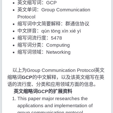
英文缩写词：GCP
英文单词：Group Communication
Protocol
缩写词中文简要解释：群通信协议
中文拼音：qún tōng xìn xié yì
缩写词流行度：5478
缩写词分类：Computing
缩写词领域：Networking
以上为Group Communication Protocol英文
缩略词
GCP
的中文解释，以及该英文缩写在英
语的流行度、分类和应用领域方面的信息。
英文缩略词GCP的扩展资料
This paper major researches the
applications and implementation of
group communication protocol.