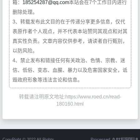
箱：
185254287@qq.com
本站会在7个工作日内进行
删除处理。
3、转载发布此文目的在于传递分享更多信息，仅代
表原作者个人观点，并不代表本站赞同其观点和对其
真实性负责。文章内容仅供参考，请读者自行甄别，
以防风险。
4、禁止发布和链接任何有关政治、色情、宗教、迷
信、低俗、变态、血腥、暴力以及危害国家安全，诋
毁政府形象等违法言论和信息。
转载请注明原文地址:https://www.roed.cn/read-
180160.html
CopyRight © 2022 All Rights
Processed:
0.012
, SQL:
8