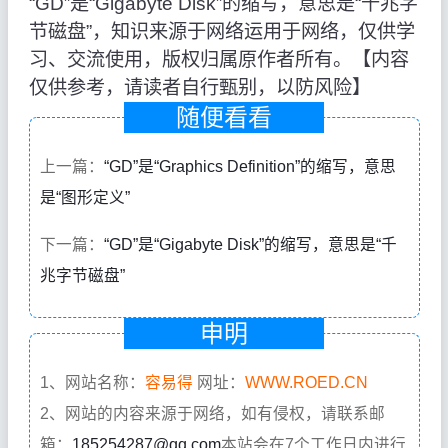
“GD”是“Gigabyte Disk”的缩写，意思是“千兆字
节磁盘”，知识来源于网络运用于网络，仅供学
习、交流使用，版权归属原作者所有。【内容
仅供参考，请读者自行甄别，以防风险】
随便看看
上一篇：
“GD”是“Graphics Definition”的缩写，意思
是“图形定义”
下一篇：
“GD”是“Gigabyte Disk”的缩写，意思是“千
兆字节磁盘”
申明
1、网站名称：
容易得
网址：
WWW.ROED.CN
2、网站的内容来源于网络，如有侵权，请联系邮
箱：
185254287@qq.com
本站会在7个工作日内进行