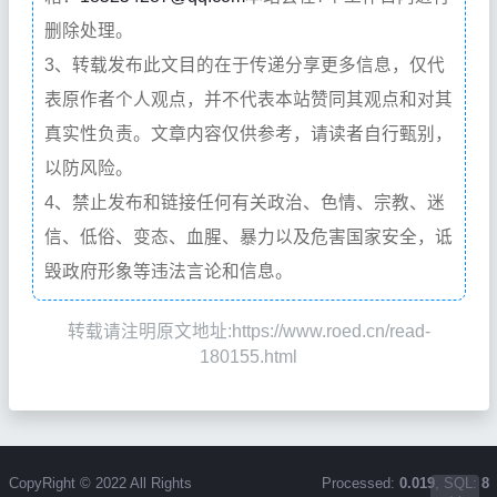
删除处理。
3、转载发布此文目的在于传递分享更多信息，仅代
表原作者个人观点，并不代表本站赞同其观点和对其
真实性负责。文章内容仅供参考，请读者自行甄别，
以防风险。
4、禁止发布和链接任何有关政治、色情、宗教、迷
信、低俗、变态、血腥、暴力以及危害国家安全，诋
毁政府形象等违法言论和信息。
转载请注明原文地址:https://www.roed.cn/read-
180155.html
CopyRight © 2022 All Rights
Processed:
0.019
, SQL:
8