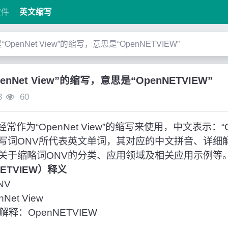
软件
英文缩写
是“OpenNet View”的缩写，意思是“OpenNETVIEW”
penNet View”的缩写，意思是“OpenNETVIEW”
3
60
作为“OpenNet View”的缩写来使用，中文表示：“Op
写词ONV所代表英文单词，其对应的中文拼音、详细
关于缩略词ONV的分类、应用领域及相关应用示例等
NETVIEW）释义
NV
et View
释：OpenNETVIEW