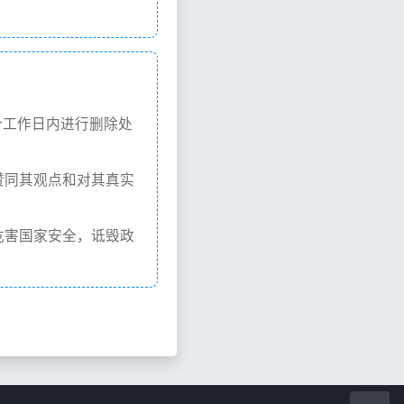
个工作日内进行删除处
赞同其观点和对其真实
危害国家安全，诋毁政