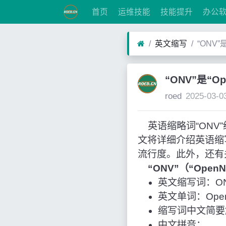
首页
运维技能
技能提升
办公
英文缩写
“ONV”
“ONV”是“O
roed
2025-03-0
英语缩略词“ONV”经常
文将详细介绍英语缩
流行度。此外，还有
“ONV”（“Open
英文缩写词：O
英文单词：OpenN
缩写词中文简要解
中文拼音：