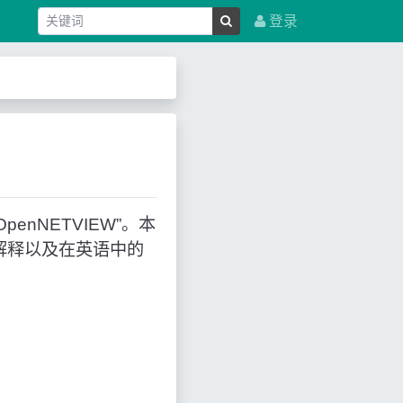
登录
enNETVIEW”。本
解释以及在英语中的
。