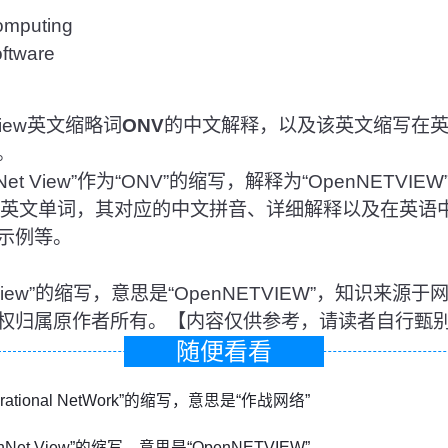
puting
tware
View英文缩略词
ONV
的中文解释，以及该英文缩写在
。
t View”作为“ONV”的缩写，解释为“OpenNETVI
的英文单词，其对应的中文拼音、详细解释以及在英语
示例等。
et View”的缩写，意思是“OpenNETVIEW”，知识
权归属原作者所有。【内容仅供参考，请读者自行甄
随便看看
erational NetWork”的缩写，意思是“作战网络”
enNet View”的缩写，意思是“OpenNETVIEW”