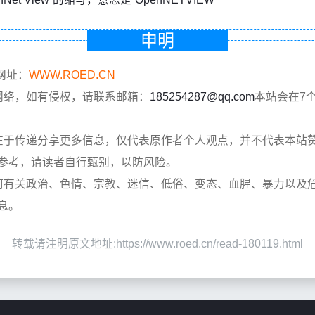
申明
网址：
WWW.ROED.CN
网络，如有侵权，请联系邮箱：
185254287@qq.com
本站会在7
在于传递分享更多信息，仅代表原作者个人观点，并不代表本站
参考，请读者自行甄别，以防风险。
何有关政治、色情、宗教、迷信、低俗、变态、血腥、暴力以及
息。
转载请注明原文地址:https://www.roed.cn/read-180119.html