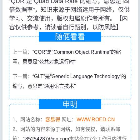
“QDR”是“Quad Data Rate”的缩写，意思是“四
倍数据率”，知识来源于网络运用于网络，仅供
学习、交流使用，版权归属原作者所有。【内
容仅供参考，请读者自行甄别，以防风险】
随便看看
上一篇：
“COR”是“Common Object Runtime”的缩
写，意思是“公共对象运行时”
下一篇：
“GLT”是“Generic Language Technology”的
缩写，意思是“通用语言技术”
申明
1、网站名称：
容易得
网址：
WWW.ROED.CN
2、网站的内容来源于网络，如有侵权，请联系邮
箱：
185254287@qq.com
本站会在7个工作日内进行