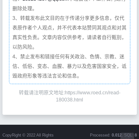
删除处理。
3、转载发布此文目的在于传递分享更多信息，仅代
表原作者个人观点，并不代表本站赞同其观点和对其
真实性负责。文章内容仅供参考，请读者自行甄别，
以防风险。
4、禁止发布和链接任何有关政治、色情、宗教、迷
信、低俗、变态、血腥、暴力以及危害国家安全，诋
毁政府形象等违法言论和信息。
转载请注明原文地址:https://www.roed.cn/read-
180038.html
CopyRight © 2022 All Rights
Processed:
0.012
, SQL:
8