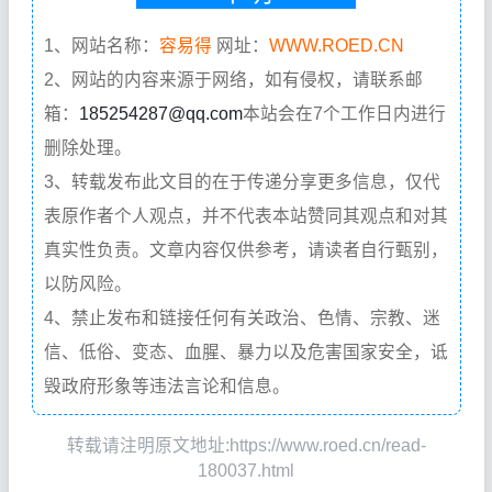
1、网站名称：
容易得
网址：
WWW.ROED.CN
2、网站的内容来源于网络，如有侵权，请联系邮
箱：
185254287@qq.com
本站会在7个工作日内进行
删除处理。
3、转载发布此文目的在于传递分享更多信息，仅代
表原作者个人观点，并不代表本站赞同其观点和对其
真实性负责。文章内容仅供参考，请读者自行甄别，
以防风险。
4、禁止发布和链接任何有关政治、色情、宗教、迷
信、低俗、变态、血腥、暴力以及危害国家安全，诋
毁政府形象等违法言论和信息。
转载请注明原文地址:https://www.roed.cn/read-
180037.html