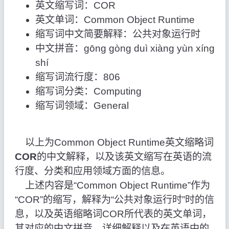
英文缩写词：COR
英文单词：Common Object Runtime
缩写词中文简要解释：公共对象运行时
中文拼音：gōng gòng duì xiàng yùn xíng
shí
缩写词流行度：806
缩写词分类：Computing
缩写词领域：General
以上为Common Object Runtime英文缩略词
COR
的中文解释，以及该英文缩写在英语的流
行度、分类和应用领域方面的信息。
上述内容是“Common Object Runtime”作为
“COR”的缩写，解释为“公共对象运行时”时的信
息，以及英语缩略词COR所代表的英文单词，
其对应的中文拼音、详细解释以及在英语中的