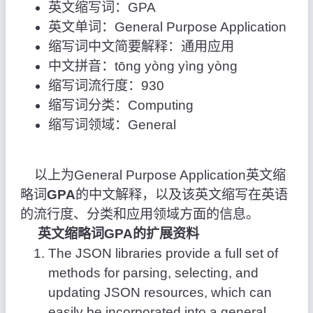
英文缩写词：GPA
英文单词：General Purpose Application
缩写词中文简要解释：通用应用
中文拼音：tōng yòng yìng yòng
缩写词流行度：930
缩写词分类：Computing
缩写词领域：General
以上为General Purpose Application英文缩
略词
GPA
的中文解释，以及该英文缩写在英语
的流行度、分类和应用领域方面的信息。
英文缩略词GPA的扩展资料
The JSON libraries provide a full set of
methods for parsing, selecting, and
updating JSON resources, which can
easily be incorporated into a general