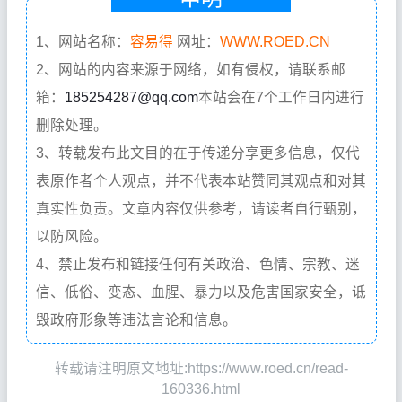
1、网站名称：
容易得
网址：
WWW.ROED.CN
2、网站的内容来源于网络，如有侵权，请联系邮
箱：
185254287@qq.com
本站会在7个工作日内进行
删除处理。
3、转载发布此文目的在于传递分享更多信息，仅代
表原作者个人观点，并不代表本站赞同其观点和对其
真实性负责。文章内容仅供参考，请读者自行甄别，
以防风险。
4、禁止发布和链接任何有关政治、色情、宗教、迷
信、低俗、变态、血腥、暴力以及危害国家安全，诋
毁政府形象等违法言论和信息。
转载请注明原文地址:https://www.roed.cn/read-
160336.html